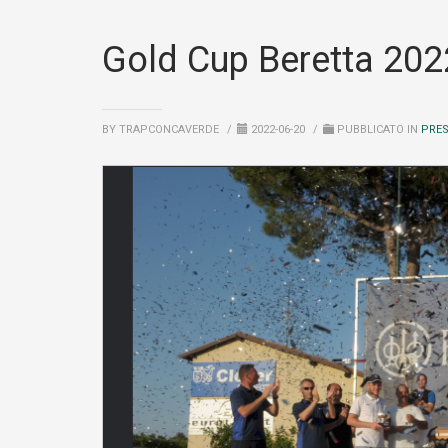
Gold Cup Beretta 2022: 
BY TRAPCONCAVERDE
/
2022-06-20
/
PUBBLICATO IN
PRE