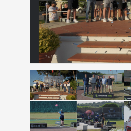
1 of 10