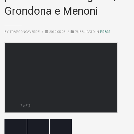
Grondona e Menoni
BY TRAPCONCAVERDE
/
2019-05-06
/
PUBBLICATO IN
PRESS
1 of 3