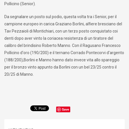
Pollicino (Senior).
Da segnalare un posto sul podio, questa volta tra i Senior, per il
campione europeo in carica Graziano Borlini, alfiere bresciano del
Tav Pezzaioli di Montichiari, con un terzo posto conquistato coi
denti dopo aver vinto la coriacea resistenza di un tiratore del
calibro del brindisino Roberto Manno. Con il Ragusano Francesco
Pollicino d'oro (190/200) e il ternano Corrado Pontecorvi d'argento
(188/200),Borlini e Manno hanno dato invece vita allo spareggio
per il bronzo vinto appunto da Borlini con un bel 23/25 contro il
20/25 di Manno.
Save