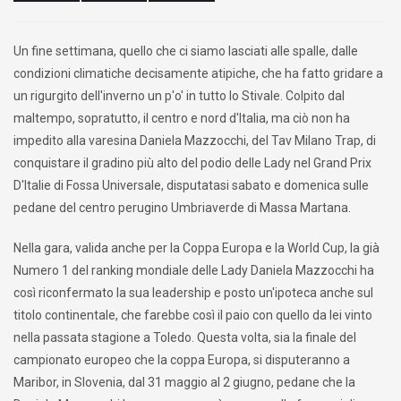
Un fine settimana, quello che ci siamo lasciati alle spalle, dalle
condizioni climatiche decisamente atipiche, che ha fatto gridare a
un rigurgito dell'inverno un p'o' in tutto lo Stivale. Colpito dal
maltempo, sopratutto, il centro e nord d'Italia, ma ciò non ha
impedito alla varesina Daniela Mazzocchi, del Tav Milano Trap, di
conquistare il gradino più alto del podio delle Lady nel Grand Prix
D'Italie di Fossa Universale, disputatasi sabato e domenica sulle
pedane del centro perugino Umbriaverde di Massa Martana.
Nella gara, valida anche per la Coppa Europa e la World Cup, la già
Numero 1 del ranking mondiale delle Lady Daniela Mazzocchi ha
così riconfermato la sua leadership e posto un'ipoteca anche sul
titolo continentale, che farebbe così il paio con quello da lei vinto
nella passata stagione a Toledo. Questa volta, sia la finale del
campionato europeo che la coppa Europa, si disputeranno a
Maribor, in Slovenia, dal 31 maggio al 2 giugno, pedane che la