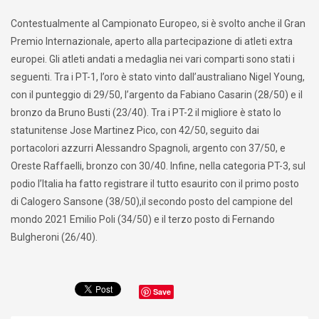
Contestualmente al Campionato Europeo, si è svolto anche il Gran
Premio Internazionale, aperto alla partecipazione di atleti extra
europei. Gli atleti andati a medaglia nei vari comparti sono stati i
seguenti. Tra i PT-1, l’oro è stato vinto dall’australiano Nigel Young,
con il punteggio di 29/50, l’argento da Fabiano Casarin (28/50) e il
bronzo da Bruno Busti (23/40). Tra i PT-2 il migliore è stato lo
statunitense Jose Martinez Pico, con 42/50, seguito dai
portacolori azzurri Alessandro Spagnoli, argento con 37/50, e
Oreste Raffaelli, bronzo con 30/40. Infine, nella categoria PT-3, sul
podio l’Italia ha fatto registrare il tutto esaurito con il primo posto
di Calogero Sansone (38/50),il secondo posto del campione del
mondo 2021 Emilio Poli (34/50) e il terzo posto di Fernando
Bulgheroni (26/40).
Save