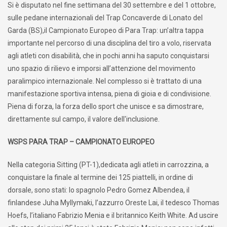
Si è disputato nel fine settimana del 30 settembre e del 1 ottobre,
sulle pedane internazionali del Trap Concaverde di Lonato del
Garda (BS),il Campionato Europeo di Para Trap: un’altra tappa
importante nel percorso di una disciplina del tiro a volo, riservata
agli atleti con disabilità, che in pochi anni ha saputo conquistarsi
uno spazio di rilievo e imporsi all’attenzione del movimento
paralimpico internazionale. Nel complesso si è trattato di una
manifestazione sportiva intensa, piena di gioia e di condivisione.
Piena di forza, la forza dello sport che unisce e sa dimostrare,
direttamente sul campo, il valore dell'inclusione.
WSPS PARA TRAP – CAMPIONATO EUROPEO
Nella categoria Sitting (PT-1),dedicata agli atleti in carrozzina, a
conquistare la finale al termine dei 125 piattelli, in ordine di
dorsale, sono stati: lo spagnolo Pedro Gomez Albendea, il
finlandese Juha Myllymaki, l’azzurro Oreste Lai, il tedesco Thomas
Hoefs, l’italiano Fabrizio Menia e il britannico Keith White. Ad uscire