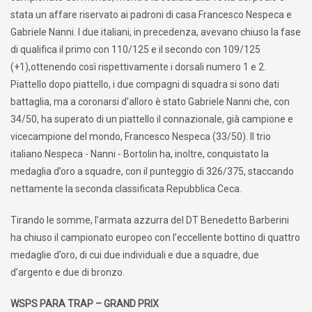
stata un affare riservato ai padroni di casa Francesco Nespeca e
Gabriele Nanni. I due italiani, in precedenza, avevano chiuso la fase
di qualifica il primo con 110/125 e il secondo con 109/125
(+1),ottenendo così rispettivamente i dorsali numero 1 e 2.
Piattello dopo piattello, i due compagni di squadra si sono dati
battaglia, ma a coronarsi d’alloro è stato Gabriele Nanni che, con
34/50, ha superato di un piattello il connazionale, già campione e
vicecampione del mondo, Francesco Nespeca (33/50). Il trio
italiano Nespeca - Nanni - Bortolin ha, inoltre, conquistato la
medaglia d’oro a squadre, con il punteggio di 326/375, staccando
nettamente la seconda classificata Repubblica Ceca.
Tirando le somme, l’armata azzurra del DT Benedetto Barberini
ha chiuso il campionato europeo con l’eccellente bottino di quattro
medaglie d’oro, di cui due individuali e due a squadre, due
d’argento e due di bronzo.
WSPS PARA TRAP – GRAND PRIX