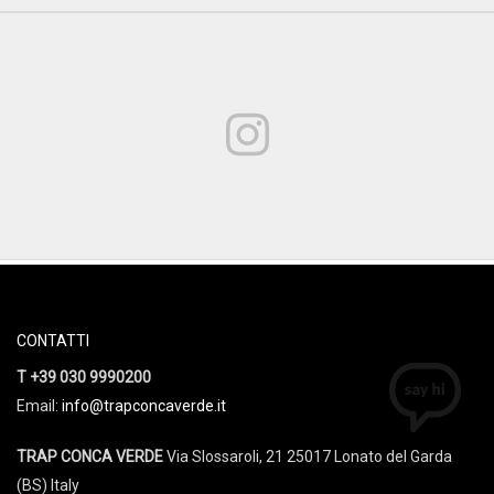
CONTATTI
T +39 030 9990200
Email:
info@trapconcaverde.it
TRAP CONCA VERDE
Via Slossaroli, 21 25017 Lonato del Garda
(BS) Italy