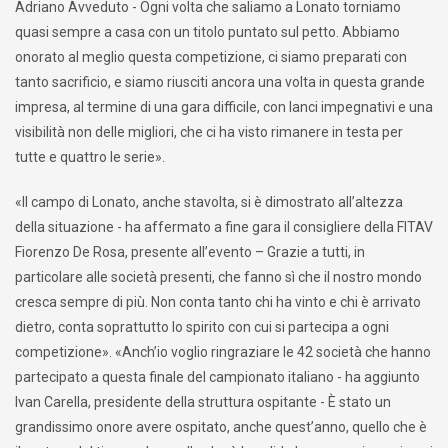
Adriano Avveduto - Ogni volta che saliamo a Lonato torniamo
quasi sempre a casa con un titolo puntato sul petto. Abbiamo
onorato al meglio questa competizione, ci siamo preparati con
tanto sacrificio, e siamo riusciti ancora una volta in questa grande
impresa, al termine di una gara difficile, con lanci impegnativi e una
visibilità non delle migliori, che ci ha visto rimanere in testa per
tutte e quattro le serie».
«Il campo di Lonato, anche stavolta, si è dimostrato all’altezza
della situazione - ha affermato a fine gara il consigliere della FITAV
Fiorenzo De Rosa, presente all’evento – Grazie a tutti, in
particolare alle società presenti, che fanno sì che il nostro mondo
cresca sempre di più. Non conta tanto chi ha vinto e chi è arrivato
dietro, conta soprattutto lo spirito con cui si partecipa a ogni
competizione». «Anch’io voglio ringraziare le 42 società che hanno
partecipato a questa finale del campionato italiano - ha aggiunto
Ivan Carella, presidente della struttura ospitante - È stato un
grandissimo onore avere ospitato, anche quest’anno, quello che è