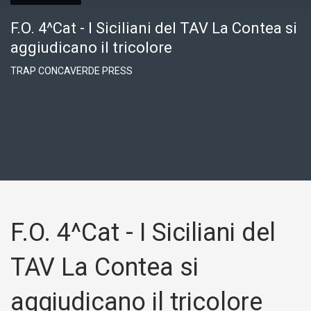
F.O. 4^Cat - I Siciliani del TAV La Contea si
aggiudicano il tricolore
TRAP CONCAVERDE PRESS
F.O. 4^Cat - I Siciliani del
TAV La Contea si
aggiudicano il tricolore