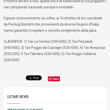
il motore del tiro a volo, quella che è la solida base su cui poggiano i
vari campionati nazionali, europei e mondiali».
Il giusto riconoscimento va, infine, ai 16 direttori di tiro coordinati
da Pierluigi Bestetti che, provenienti da diverse Regioni d’Italia,
hanno garantito il regolare e corretto svolgimento della gara.
CLASSIFICA: 1) Tav La Contea (549/600); 2) Tav Pezzaioli
(540/600); 3) Tav Poggio dei Castagni (535/600); 4) Tav Ampurias
(532/600); 5 Tav Fabriano (526/600); 6) Tav Reggio Calabria
(526/600)
Save
ULTIME NEWS