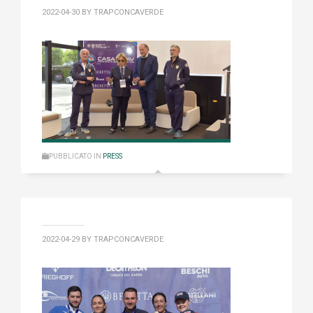
2022-04-30
BY TRAPCONCAVERDE
PUBBLICATO IN
PRESS
2022-04-29
BY TRAPCONCAVERDE