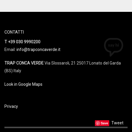
CONTATTI
T +39 030 9990200
Email:
info@trapconcaverde.it
TRAP CONCA VERDE
Via Slossaroli, 21 25017 Lonato del Garda
(BS) Italy
Look in Google Maps
Privacy
Tweet
Save