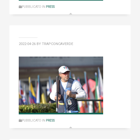
PUBBLICATO IN
PRESS
2022-04-26
BY TRAPCONCAVERDE
PUBBLICATO IN
PRESS