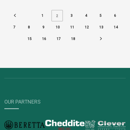
1
3
4
5
6
2
7
8
9
10
11
12
13
14
15
16
17
18
OUR PARTNERS