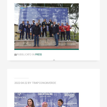
PUBBLICATO IN
PRESS
2022-04-22
BY TRAPCONCAVERDE