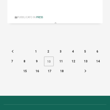
PUBBLICATO IN
PRESS
1
2
3
4
5
6
7
8
9
11
12
13
14
10
15
16
17
18